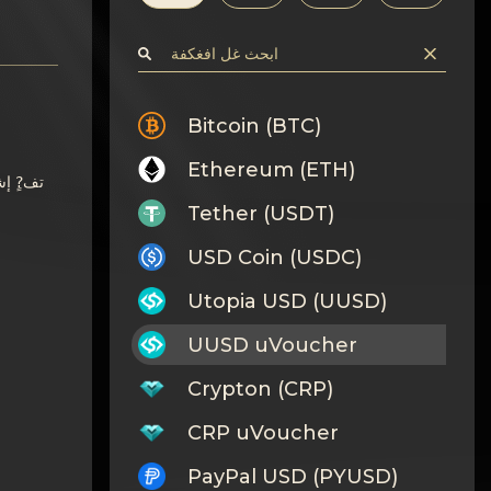
Bitcoin (BTC)
Ethereum (ETH)
تف?ٍ إش
Tether (USDT)
USD Coin (USDC)
Utopia USD (UUSD)
UUSD uVoucher
Crypton (CRP)
CRP uVoucher
PayPal USD (PYUSD)