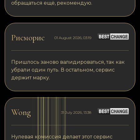
обращаться ещё, рекомендую.
Рисморис
01 August 2026, 03:19
Пришлось заново валидироваться, так как
убрали один путь. В остальном, сервис
держит марку.
Wong
31 July 2026, 13:38
Нулевая комиссия делает этот сервис