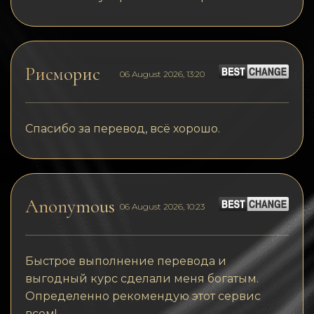
Рисморис
06 August 2026, 13:20
Спасибо за перевод, всё хорошо.
Anonymous
06 August 2026, 10:23
Быстрое выполнение перевода и
выгодный курс сделали меня богатым.
Определенно рекомендую этот сервис
всем!