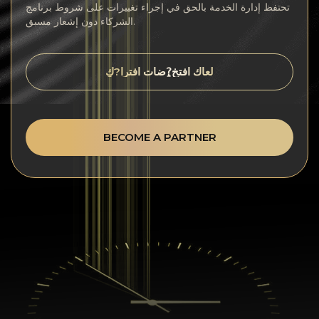
تحتفظ إدارة الخدمة بالحق في إجراء تغييرات على شروط برنامج
الشركاء دون إشعار مسبق.
لعاك افتخ?ٍضات افترا?كٍ
BECOME A PARTNER