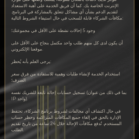
الإنترنت الخاصة بك. كما أن فريق الخدمة على أهبة الاستعداد
لتقديم الدعم بشأن أي مشاكل تتعلق بالمشاركة في البرنامج.
مكافآت الشركاء قابلة للسحب في حال استيفاء الشروط التالية:
وجود 5 إحالات نشطة على الأقل في مجموعتك؛
أن يكون لدى كل منهم طلب واحد مكتمل بنجاح على الأقل على
موقعنا الإلكتروني.
يرجى العلم بأنه يُحظر:
استخدام الخدمة لإنشاء طلبات وهمية للاستفادة من فرق سعر
الصرف؛
تسجيل حسابات إحالة تابعة للشريك نفسه (بما في ذلك من عنوان
IP واحد).
في حال اكتشاف أي مخالفات لشروط برنامج الشركاء، تحتفظ
الإدارة بالحق في إلغاء جميع المكافآت المتراكمة وحظر حساب
المستخدم. تُدفع مكافآت الإحالة خلال 24 ساعة من تاريخ تقديم
الطلب.