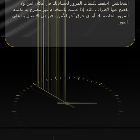
المخالفين. احتفظ بكلمات المرور لحساباتك في مكان آمن ولا
تفصح عنها لأطراف ثالثة. إذا علمت باستخدام غير مصرح به لكلمة
المرور الخاصة بك أو أي خرق آخر للأمن ، فيرجى الاتصال بنا على
الفور.