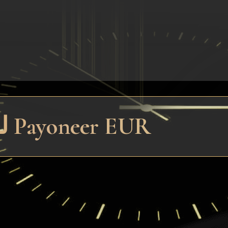
تبادل سريع SBP QR لـ Payoneer EUR