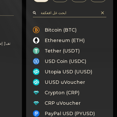
Bitcoin (BTC)
Ethereum (ETH)
تف?ٍ إش
Tether (USDT)
USD Coin (USDC)
Utopia USD (UUSD)
UUSD uVoucher
Crypton (CRP)
CRP uVoucher
PayPal USD (PYUSD)