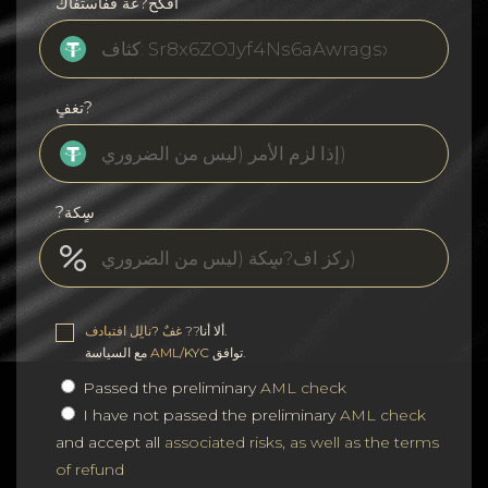
افكح?عة ففاستفاك
تغفٍ?
?سٍكة
.
ألا أنا??
غفٌ ?نالٍل افتبادف
توافق.
AML/KYC
مع السياسة
Passed the preliminary
AML check
I have not passed the preliminary
AML check
and accept all
associated risks, as well as the terms
of refund