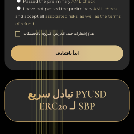
Passed the preliminary
AML check
I have not passed the preliminary
AML check
and accept all
associated risks, as well as the terms
of refund
تف?ٍ إشغارات حنف افغرنض افترنٍجٍة نافخصنكات
ابدأ بافتبادف
تبادل سريع PYUSD
ERC20 لـ SBP