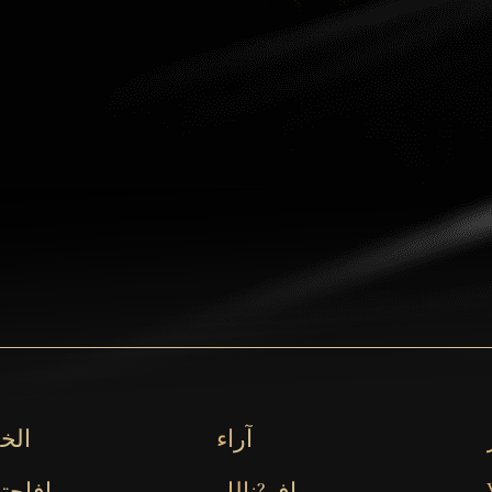
آراء
الخ