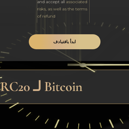
and accept all
associated
risks, as well as the terms
of refund
ابدأ بافتبادف
تبادل سريع PYUSD ERC20 لـ Bitcoin