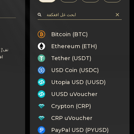
Bitcoin (BTC)
Ethereum (ETH)
تف?ٍ
اف
Tether (USDT)
USD Coin (USDC)
Utopia USD (UUSD)
UUSD uVoucher
Crypton (CRP)
CRP uVoucher
PayPal USD (PYUSD)