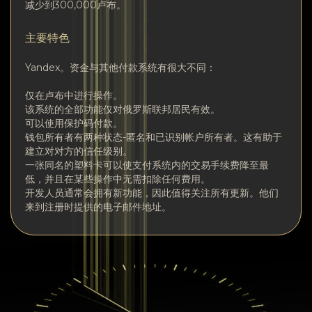
减少到300,000卢布。
主要特色
Yandex。资金与其他付款系统有很大不同：
仅在卢布中进行操作。
该系统的全部功能仅对俄罗斯联邦居民有效。
可以使用保护码付款。
钱包所有者有两种状态-匿名和已识别帐户所有者。这有助于
建立对对方的信任级别。
一张同名的塑料卡可以使支付系统内的交易手续费降至最
低，并且在某些操作中无需扣除任何费用。
开发人员通常会拥有新功能，因此值得关注所有更新。他们
来到注册时提供的电子邮件地址。