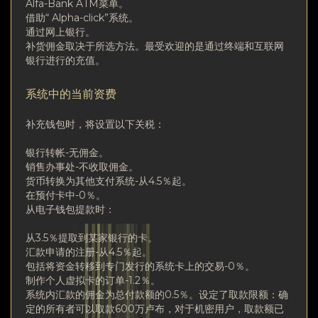
Alfa-Bank ATM菜单。
借助“ Alpha-click”系统。
通过网上银行。
补货佣金取决于所选方法。最受欢迎的是通过终端和互联网
银行进行的充值。
系统中的当前资费
补充钱包时，将设置以下关税：
银行转帐-无佣金。
销售办事处-不收取佣金。
货币转换为其他支付系统-从4.5％起。
在预付卡中-0％。
从电子钱包提款时：
从3.5％提取到某家银行的卡。
汇款申请的注册-从4.5％起。
包括将资金转移到专门发行的系统卡上的交易-0％。
制作个人虚拟卡的订单-1.2％。
系统内汇款的佣金为总付款额的0.5％。设定了取款限额：确
定的所有者可以取款600万卢布，对于机密用户，取款额已