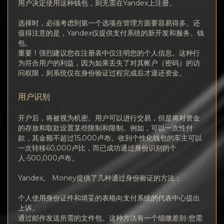
用户决定使用这种钱包，则无需在Yandex上注册。
选择时，必须考虑到第一个选项在管理方面要容易得多。还
值得注意的是，Yandex仅提供支付系统的新开发和服务。钱
包。
重要！强烈建议您在注册表中仅注明您的个人信息。这种行
为符合用户的利益，因为如果丢失了对其帐户（密码）的访
问权限，则系统仅在身份验证过程完成后才退还资金。
用户识别
开户后，将被视为机密。用户可以进行交易，但是将对资金
的存放和取款设置某些限制和限制。例如，可以一次性付
款，其金额不超过15,000卢布。收到个性化钱包的车主可以
一次转移60,000卢比，而已成功通过身份识别的个
人-500,000卢布。
Yandex。 Money提供了几种通过身份验证的方法：
个人使用身份证件和填妥的表格向支付系统的代表中心提出
上诉。
通过邮件发送所需的文件包。这种方法有一个细微差别-您需