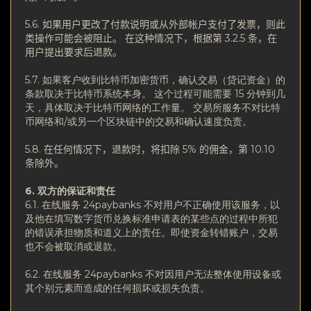
5.6.
如果用户更改了付款说明或从外部帐户支付了发票，则此
类操作可能会被阻止。
在这种情况下，根据第 3.2.5 条，在
用户提出要求后退款。
5.7. 如果客户收到比特币加密货币，确认交易（贷记资金）的
条款取决于比特币系统本身。 这个过程可能需要 15 分钟到几
天，具体取决于比特币网络的工作量。 交易所服务不对比特
币网络和/或另一个区块链中的交易和确认速度负责。
5.8.
在任何情况下，退款时，将扣除 5% 的佣金，第 10.10
条除外。
6. 双方的保
证和责
任
6.1. 在线服务 24paybanks 不对用户不正确使用该服务，以
及他在填写数字货币兑换标准申请表的某些点的过程中所犯
的错误承担物质和道义上的责任。即使资金转错账户，交易
也不会被取消或退款。
6.2. 在线服务 24paybanks 不对因用户无法整体使用设备或
其个别元素而造成的任何损坏或损失负责。