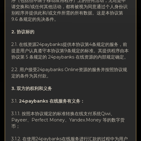
序（包括但不限于移动应用程序）上的任何活动，无论是申
请交换和/或任何其他活动，都将被视为同意通过个人身份识
别程序并提供此和/或文件所需的所有数据。这是本协议第
9.6 条规定的先决条件。
2.
协议标
的
2.1. 在线资源24paybanks提供本协议第4条规定的服务，前
提是用户认真遵守本协议第9条规定的标准。其提供程序由本
协议第 5 条规定的 24paybanks 在线资源的内部规定确定。
2.2. 用户接受24paybanks Online资源的服务并按照协议规
定的条件为其付款。
3. 双方的
权利和义务
3.1.
24paybanks
在
线服务有义务：
3.1.1. 按照本协议规定的标准转换在线支付系统Qiwi、
Payeer、Perfect Money、Yandex.Money 等的数字货
币；
3.1.2. 在使用24paybanks在线服务进行汇款的过程中为用户