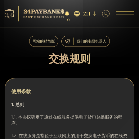
ZH
0
服务
网站的精简版
我们的电报机器人
储备
交换规则
合作伙伴
反馈
使用条
款
规则
1.
总则
1.1. 本协议确定了通过在线服务提供电子货币兑换服务的程
AML/CFT
序。
1.2. 在线服务是指位于互联网上的用于交换电子货币的在线资