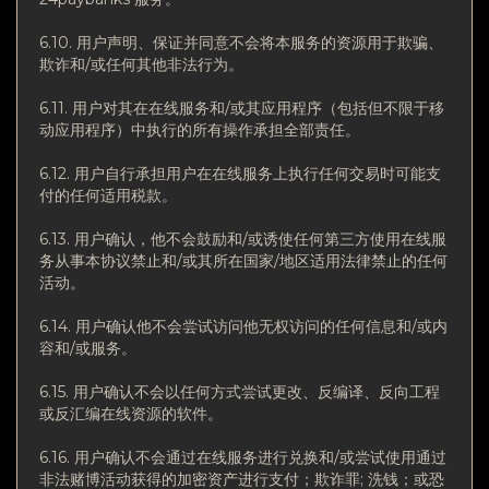
6.10. 用户声明、保证并同意不会将本服务的资源用于欺骗、
欺诈和/或任何其他非法行为。
6.11. 用户对其在在线服务和/或其应用程序（包括但不限于移
动应用程序）中执行的所有操作承担全部责任。
6.12. 用户自行承担用户在在线服务上执行任何交易时可能支
付的任何适用税款。
6.13. 用户确认，他不会鼓励和/或诱使任何第三方使用在线服
务从事本协议禁止和/或其所在国家/地区适用法律禁止的任何
活动。
6.14. 用户确认他不会尝试访问他无权访问的任何信息和/或内
容和/或服务。
6.15. 用户确认不会以任何方式尝试更改、反编译、反向工程
或反汇编在线资源的软件。
6.16. 用户确认不会通过在线服务进行兑换和/或尝试使用通过
非法赌博活动获得的加密资产进行支付；欺诈罪; 洗钱；或恐