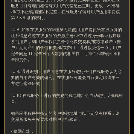
服务可能有理由相信有关用户的信息已过时、更改、不准确
和/或不正确/虚假/不完整，在线服务保留对用户适用本协议
第 3.3.9 条的权利。
10.8. 如果在线服务的管理员无法使用用户提供给在线服务的
联系信息通过在线服务的资源注册和/或通过身份验证程序联
系到用户，则用户全权负责暂停兑换交易和/或冻结账户（账
户）期间产生的任何损失和/或费用。通过接受这一点，用户
完全同意 IT 完全对个人数据的相关性、可靠性和准确性承担
全部责任。
10.9. 通过识别，用户同意在线服务进行任何在线服务认为必
要的与用户有关的研究。在线服务可能会自行决定聘请第三
方进行这些研究。
10.10 在线服务上进行的交易的钱包地址会自动进行反洗钱检
查。
如果应用程序中指定的客户钱包地址与以下定义有联系，则
交易所服务有权要求对用户进行验证：
- 暗网市场；