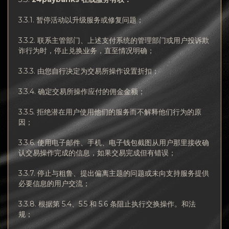
3.3.1. 暂停活动以升级服务或修复问题；
3.3.2. 联系主管部门、上述支付系统的管理部门或用户投诉欺
诈行为时，停止兑换业务，直至情况明确；
3.3.3. 由您自行决定为交易所操作设置折扣；
3.3.4. 确定交易所操作应付的佣金金额；
3.3.5. 拒绝潜在用户使用他们的服务而不解释他们行为的原
因；
3.3.6. 使用电子邮件、手机、电子钱包截图从用户那里接收确
认交易操作完成的信息，如果交易完成但有错误；
3.3.7. 停止与粗鲁、提出偏离主题的问题或未向支持服务提供
必要信息的用户交流；
3.3.8. 根据第 5.4、5.5 和 5.6 条阻止执行交换操作。和法
规；