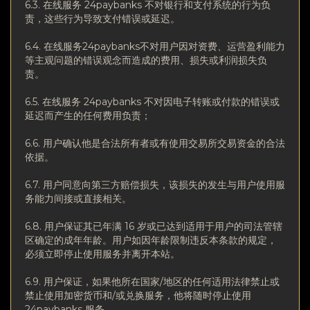
6.3. 在线服务 24paybanks 不对银行和支付系统的行为负
责，这些行为导致支付错误或延迟。
6.4. 在线服务24paybanks不对用户因对资费、运营盈利能力
等主观问题的错误观念而造成的费用、损失或利润损失负
责。
6.5. 在线服务 24paybanks 不对因电子转账或付款的错误或
延迟而产生的任何费用负责；
6.6. 用户确认他是合法所有者或有使用交易所交易资金的合法
依据。
6.7. 用户同意向第三方赔偿损失，该损失的发生与用户使用服
务能力间接或直接相关。
6.8. 用户保证其已年满 16 岁或已达到适用于用户的司法管辖
区确定的成年年龄。用户如因年龄限制违反本条款的规定，
必须立即停止使用服务并离开本站。
6.9. 用户保证，如果他所在国家/地区的任何适用法律禁止或
禁止使用加密货币和/或兑换服务，他将随时停止使用
24paybanks 服务。