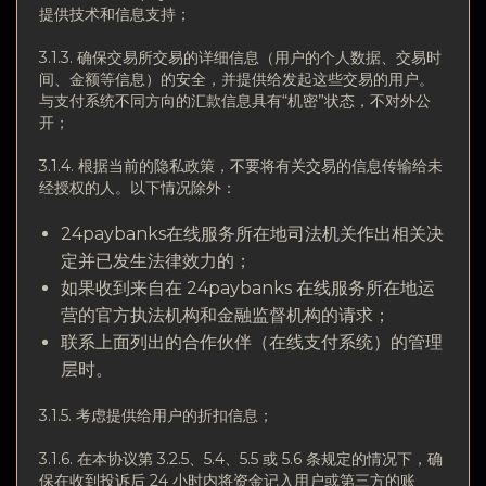
提供技术和信息支持；
3.1.3. 确保交易所交易的详细信息（用户的个人数据、交易时
间、金额等信息）的安全，并提供给发起这些交易的用户。
与支付系统不同方向的汇款信息具有“机密”状态，不对外公
开；
3.1.4. 根据当前的隐私政策，不要将有关交易的信息传输给未
经授权的人。以下情况除外：
24paybanks在线服务所在地司法机关作出相关决
定并已发生法律效力的；
如果收到来自在 24paybanks 在线服务所在地运
营的官方执法机构和金融监督机构的请求；
联系上面列出的合作伙伴（在线支付系统）的管理
层时。
3.1.5. 考虑提供给用户的折扣信息；
3.1.6. 在本协议第 3.2.5、5.4、5.5 或 5.6 条规定的情况下，确
保在收到投诉后 24 小时内将资金记入用户或第三方的账