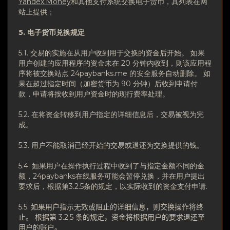
Yandex.Money
和其他支付系统交换电子货币，其列表在网
站上提供；
5. 电子货币兑换规
定
5.1. 交易的实施在从用户收到用于交换的资金后开始。 如果
用户创建的应用程序的资金未在 20 分钟内收到，则该应用程
序将被交换站点 24paybanks.me 的安全服务自动删除。 如
果在超过指定时间（加密货币为 90 分钟）后收到申请付
款，申请将按收到用户资金时的现行费率处理。
5.2. 在将资金转移到用户指定的详细信息后，交易被视为完
成。
5.3. 用户不能取消已经开始的交易或退还为交换提供的钱。
5.4. 如果用户在操作执行过程中收到了与指定金额不同的金
额，24paybanks在线服务可能会暂停兑换，并在用户提出
要求后，根据第3.2.5条的规定，以实际收到的资金支付申请.
5.5.
如果用户指示无效或阻止的详细信息，则交换操作将终
止。
根据第 3.2.5 条的规定，资金将根据用户的要求退还至
用户的账户。