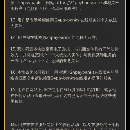
隐私
源 - 24paybanks - 网站 https://24paybanks.me 和相关应
用程序（包括但不限于移动应用程序）。
联系方式
1.3. 用户是表示希望使用 24paybanks 在线服务的个人或法
人实体。
Wiki
1.4. 用户和在线资源24paybanks 共同称为双方。
FAQ
1.5. 双方同意本协议采用电子形式，与书面文件具有同等法律
效力，并将规范用户（个人或法人实体）与提供某种服务的
名誉
一方（24paybanks）之间的业务关系。
1.6. 本协议为公开报价，用户通过24paybanks在线服务的网
网站地图
络资源提交申请以接受24paybanks在线服务提供的服务。
1.7. 用户在网站上和/或使用在线服务的应用程序时，确认他
在任何活动（采取任何行动）之前已阅读并完全接受这些使
用条款。
1.8. 用户在在线服务网站上的任何活动，以及在服务的应用程