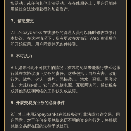
怖活动；或任何其他非法活动。在在线服务上，用户只能使
用通过合法途径获得的加密资产。
7、信息
变
更
7.1. 24paybanks 在线服务的管理人员可以随时修改或修订
本协议。在这种情况下，所有更改在发布到 Web 资源后立
即开始应用。用户同意并无条件接受。
8. 不可抗力
8.1. 如果出现不可抗力的情况，双方均免除未能履行或延迟履
行其在本协议项下义务的责任。这些包括：自然灾害、政府
行为、战争、火灾、爆炸、恐怖袭击、洪水、骚乱、黑客攻
击、大规模内乱。它们还包括电源、互联网访问、通信服务
或其他系统和网络的工作缺失或故障。
9. 开展交易所
业务的必备条
件
9.1. 禁止使用24paybanks在线服务进行非法或欺诈交易。用
户同意，对于任何企图兑换来历不明的资金的行为，将根据
兑换交易所在国的法律予以处罚。