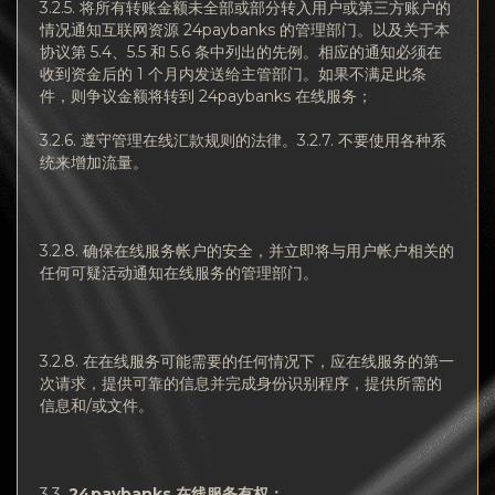
3.2.5. 将所有转账金额未全部或部分转入用户或第三方账户的
情况通知互联网资源 24paybanks 的管理部门。以及关于本
协议第 5.4、5.5 和 5.6 条中列出的先例。相应的通知必须在
收到资金后的 1 个月内发送给主管部门。如果不满足此条
件，则争议金额将转到 24paybanks 在线服务；
3.2.6. 遵守管理在线汇款规则的法律。3.2.7. 不要使用各种系
统来增加流量。
3.2.8. 确保在线服务帐户的安全，并立即将与用户帐户相关的
任何可疑活动通知在线服务的管理部门。
3.2.8. 在在线服务可能需要的任何情况下，应在线服务的第一
次请求，提供可靠的信息并完成身份识别程序，提供所需的
信息和/或文件。
3.3.
24paybanks
在
线服务有权：