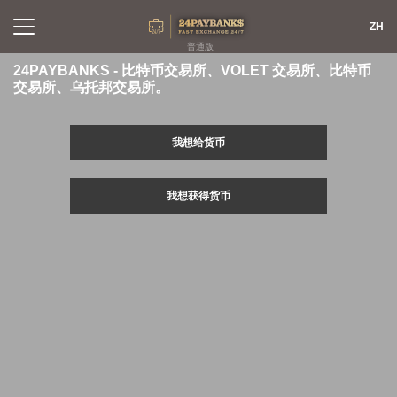
ZH
普通版
24PAYBANKS - 比特币交易所、VOLET 交易所、比特币
交易所、乌托邦交易所。
交易所
反馈
我想给货币
合作伙伴
规则
储备
FAQ
我想获得货币
联系方式
网站地图
AML
名誉
登录
注册