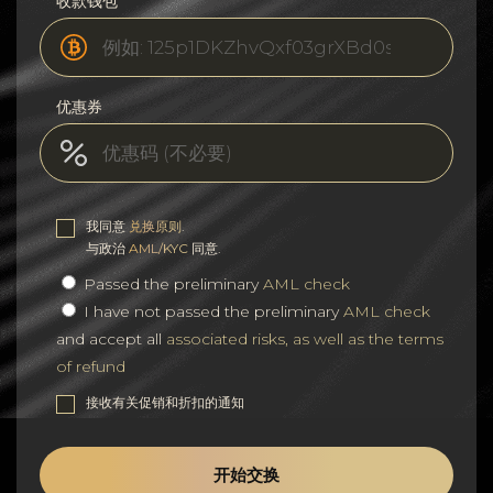
收款钱包
优惠券
我同意
兑换原则
.
与政治
AML/KYC
同意.
Passed the preliminary
AML check
I have not passed the preliminary
AML check
and accept all
associated risks, as well as the terms
of refund
接收有关促销和折扣的通知
开始交换