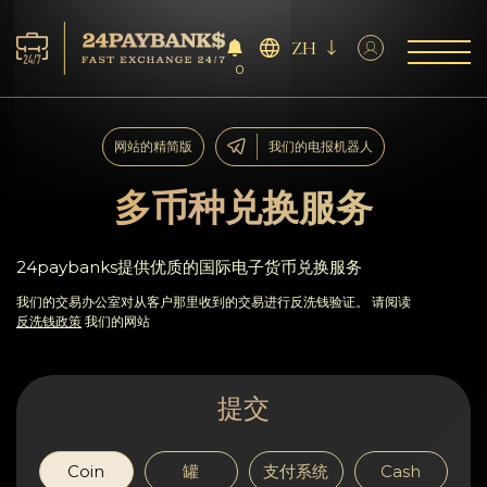
ZH
0
服务
网站的精简版
我们的电报机器人
储备
多币种兑换服务
合作伙伴
24paybanks提供优质的国际电子货币兑换服务
反馈
我们的交易办公室对从客户那里收到的交易进行反洗钱验证。 请阅读
反洗钱政策
我们的网站
规则
提交
AML/CFT
Coin
罐
支付系统
Cash