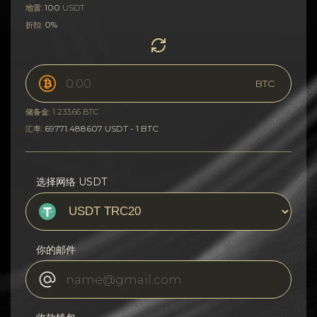
100
地雷:
USDT
0%
折扣:
BTC
储备金: 1 233.66 BTC
69771.488607 USDT - 1 BTC
汇率:
选择网络 USDT
你的邮件