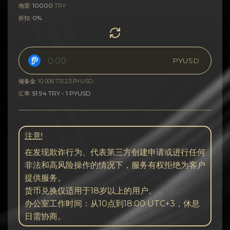
10000
地雷:
TRY
0%
折扣:
PYUSD
储备金: 10 006 731.23 PYUSD
51.94 TRY - 1 PYUSD
汇率:
注意!
在发现欺诈行为、代表第三方创建申请或进行任何
非法和高风险操作的情况下，服务有权拒绝为客户
提供服务。
货币兑换仅适用于18岁以上的用户。
办公室工作时间：从10点到18:00 UTC+3，休息
日需协商。