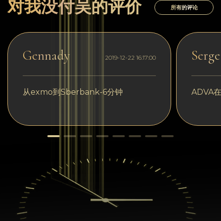
对我没付吴的评价
所有的评论
Gennady
Serge
2019-12-22 16:17:00
从exmo到Sberbank-6分钟
ADVA在