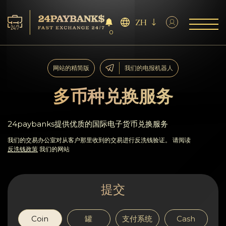
ZH
0
服务
网站的精简版
我们的电报机器人
储备
多币种兑换服务
合作伙伴
24paybanks提供优质的国际电子货币兑换服务
反馈
我们的交易办公室对从客户那里收到的交易进行反洗钱验证。 请阅读
反洗钱政策
我们的网站
规则
提交
AML/CFT
Coin
罐
支付系统
Cash