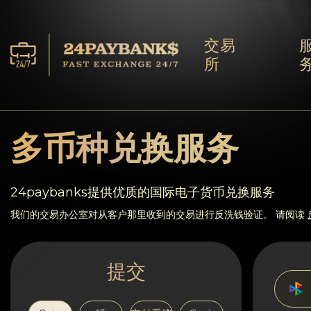
交易
所
服务
储备
多币种兑换服务
合作伙伴
24paybanks提供优质的国际电子货币兑换服务
反馈
我们的交易办公室对从客户那里收到的交易进行反洗钱验证。 请阅读
规则
提交
AML/CFT