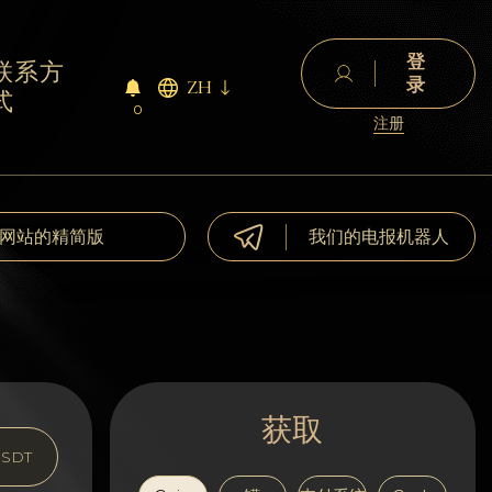
登
联系方
录
ZH
式
0
注册
网站的精简版
我们的电报机器人
获取
SDT