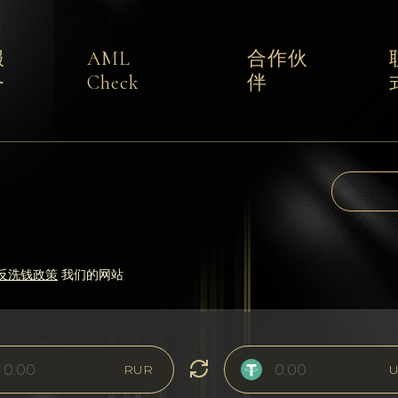
服
AML
合作伙
务
Check
伴
反洗钱政策
我们的网站
RUR
U