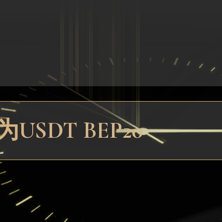
USDT BEP20