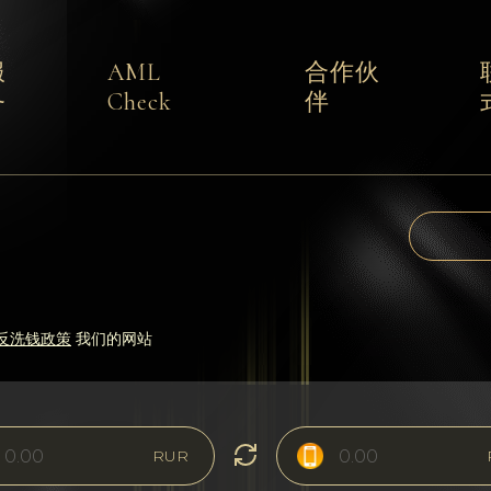
服
AML
合作伙
务
Check
伴
反洗钱政策
我们的网站
RUR