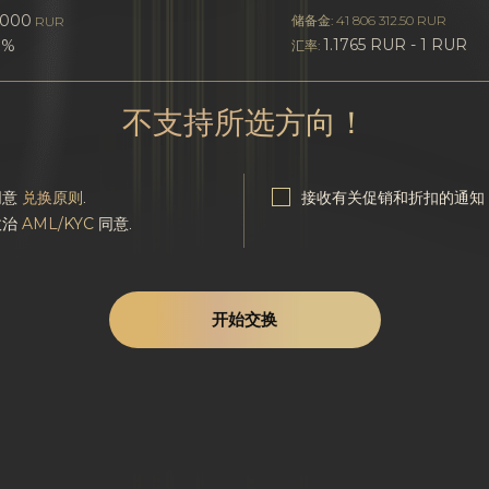
3000
储备金: 41 806 312.50 RUR
RUR
1.1765 RUR - 1 RUR
0%
汇率:
不支持所选方向！
同意
兑换原则
.
接收有关促销和折扣的通知
政治
AML/KYC
同意.
开始交换