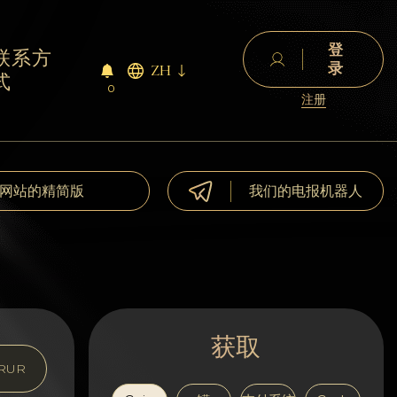
登
联系方
录
ZH
式
0
注册
网站的精简版
我们的电报机器人
获取
RUR