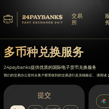
交易
所
服务
储备
多币种兑换服务
合作伙伴
24paybanks提供优质的国际电子货币兑换服务
反馈
我们的交易办公室对从客户那里收到的交易进行反洗钱验证。 请阅读
规则
提交
AML/CFT