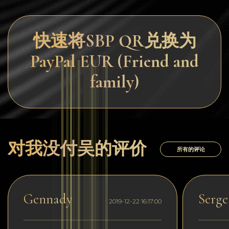
快速将SBP QR兑换为
PayPal EUR (Friend and
family)
对我没付吴的评价
所有的评论
Gennady
Serge
2019-12-22 16:17:00