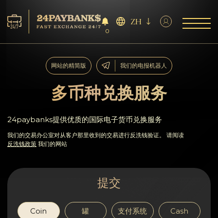
ZH
0
服务
网站的精简版
我们的电报机器人
储备
多币种兑换服务
合作伙伴
24paybanks提供优质的国际电子货币兑换服务
反馈
我们的交易办公室对从客户那里收到的交易进行反洗钱验证。 请阅读
反洗钱政策
我们的网站
规则
提交
AML/CFT
Coin
罐
支付系统
Cash