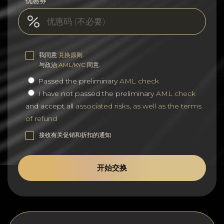
优惠券
我同意
兑换原则
.
与政治
AML/KYC
同意.
Passed the preliminary
AML check
I have not passed the preliminary
AML check
and accept all
associated risks, as well as the terms
of refund
接收有关促销和折扣的通知
开始交换