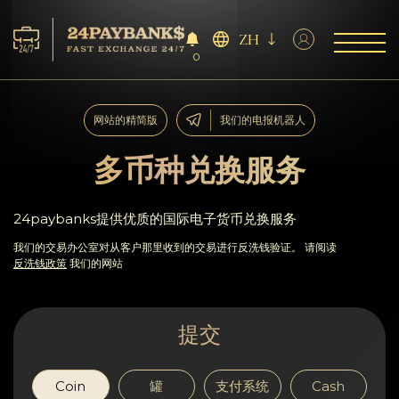
ZH
0
服务
网站的精简版
我们的电报机器人
储备
多币种兑换服务
合作伙伴
24paybanks提供优质的国际电子货币兑换服务
反馈
我们的交易办公室对从客户那里收到的交易进行反洗钱验证。 请阅读
反洗钱政策
我们的网站
规则
提交
AML/CFT
Coin
罐
支付系统
Cash