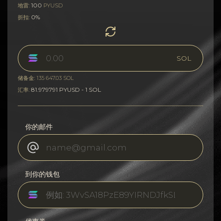
100
地雷:
PYUSD
0%
折扣:
SOL
储备金: 135 647.03 SOL
81.979791 PYUSD - 1 SOL
汇率:
你的邮件
到你的钱包