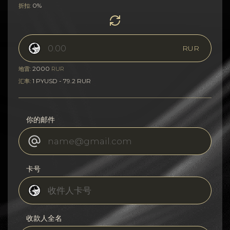
0%
折扣:
RUR
2000
地雷:
RUR
1 PYUSD - 79.2 RUR
汇率:
你的邮件
卡号
收款人全名