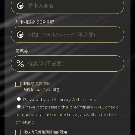
与卡相连的SBP号码
优惠券
我同意
兑换原则
.
与政治
AML/KYC
同意.
Passed the preliminary
AML check
I have not passed the preliminary
AML check
and accept all
associated risks, as well as the terms
of refund
接收有关促销和折扣的通知