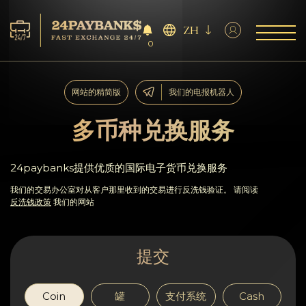
ZH
0
服务
网站的精简版
我们的电报机器人
储备
多币种兑换服务
合作伙伴
24paybanks提供优质的国际电子货币兑换服务
反馈
我们的交易办公室对从客户那里收到的交易进行反洗钱验证。 请阅读
反洗钱政策
我们的网站
规则
提交
AML/CFT
Coin
罐
支付系统
Cash