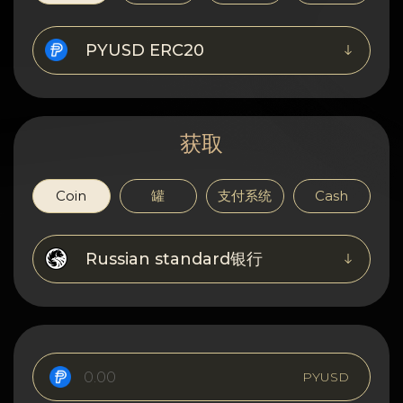
隐私
联系方式
PYUSD ERC20
Wiki
获取
FAQ
名誉
Coin
罐
支付系统
Cash
网站地图
Russian standard银行
PYUSD