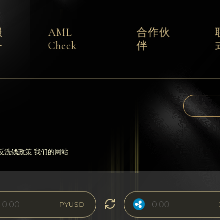
服
AML
合作伙
务
Check
伴
反洗钱政策
我们的网站
PYUSD