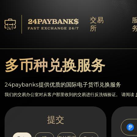
交易
所
服务
储备
多币种兑换服务
合作伙伴
24paybanks提供优质的国际电子货币兑换服务
反馈
我们的交易办公室对从客户那里收到的交易进行反洗钱验证。 请阅读
规则
提交
AML/CFT