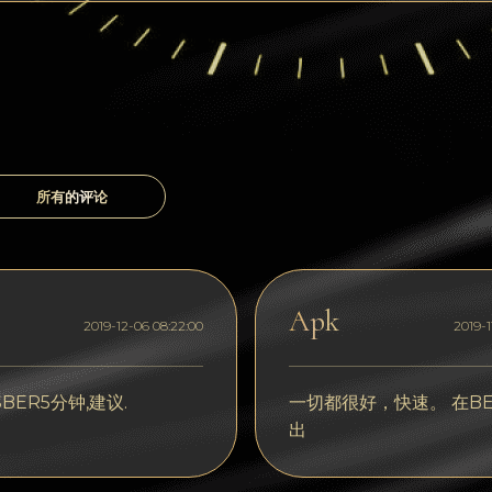
所有的评论
Apk
2019-12-06 08:22:00
2019-1
BER5分钟,建议.
一切都很好，快速。 在BE
出