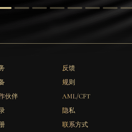
务
反馈
备
规则
作伙伴
AML/CFT
录
隐私
册
联系方式