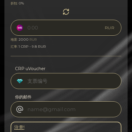
0%
折扣:
RUR
2000
地雷:
RUR
1 CRP - 9.8 RUR
汇率:
CRP uVoucher
你的邮件
注意!