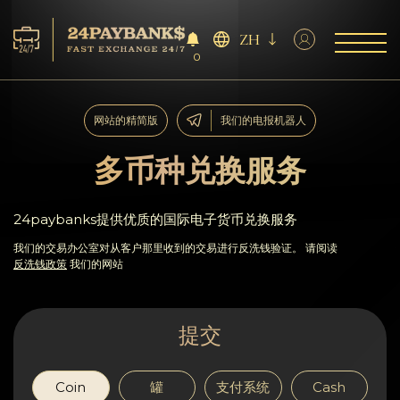
ZH
0
服务
网站的精简版
我们的电报机器人
储备
多币种兑换服务
合作伙伴
24paybanks提供优质的国际电子货币兑换服务
反馈
我们的交易办公室对从客户那里收到的交易进行反洗钱验证。 请阅读
反洗钱政策
我们的网站
规则
提交
AML/CFT
Coin
罐
支付系统
Cash