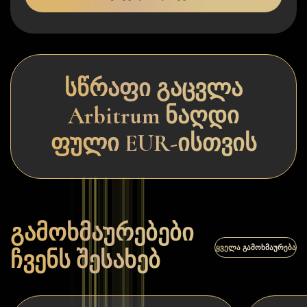
სწრაფი გაცვლა
Arbitrum ნაღდი
ფული EUR-ისთვის
გამოხმაურებები
ᲧᲕᲔᲚᲐ ᲒᲐᲛᲝᲮᲛᲐᲣᲠᲔᲑᲐ
ჩვენს შესახებ