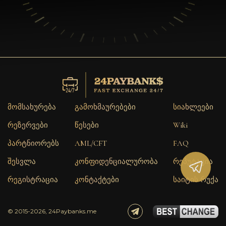
მომსახურება
გამოხმაურებები
სიახლეები
რეზერვები
წესები
Wiki
პარტნიორებს
AML/CFT
FAQ
შესვლა
კონფიდენციალურობა
რეპუტაცია
რეგისტრაცია
კონტაქტები
საიტის რუქა
© 2015-2026, 24Paybanks.me