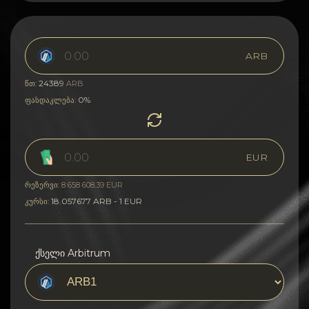
ARB
24389
წთ:
ARB
0%
ფასდაკლება:
EUR
რეზერვი: 8 658 608.39 EUR
18.057677 ARB - 1 EUR
კურსი:
ქსელი Arbitrum