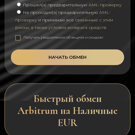
Прошел(а) предварительную
AML-проверку
Не проходил(а) предварительную
AML-
проверку
и принимаю все
связанные с этим
риски, а также условия возврата средств
Получать уведомления об акциях и скидках
НАЧАТЬ ОБМЕН
Быстрый обмен
Arbitrum на Наличные
EUR