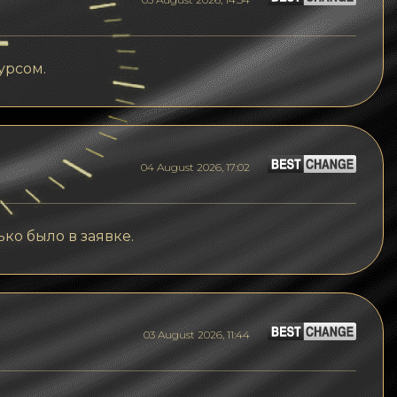
урсом.
04 August 2026, 17:02
ко было в заявке.
03 August 2026, 11:44