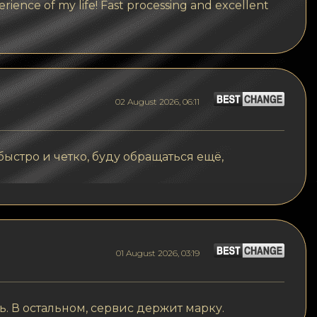
rience of my life! Fast processing and excellent
02 August 2026, 06:11
быстро и четко, буду обращаться ещё,
01 August 2026, 03:19
. В остальном, сервис держит марку.