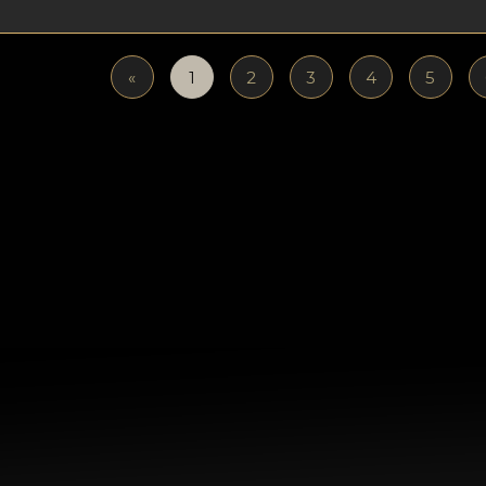
«
1
2
3
4
5