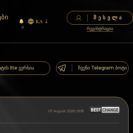
ები
ᲨᲔᲡᲕᲚᲐ
KA
0
რეგისტრაცია
იტის lite ვერსია
ჩვენი Telegram ბოტი
07 August 2026, 19:18