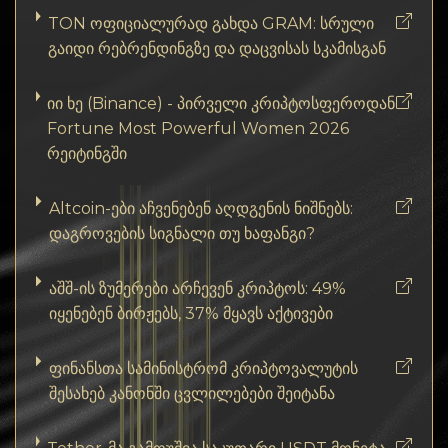
TON ოფიციალურად გახდა GRAM: სრული
გაიდი რებრენდინგზე და დაცვისას სკამისგან
იი ხე (Binance) - პირველი კრიპტოსფეროდან
Fortune Most Powerful Women 2026
რეიტინგში
Altcoin-ები აჩვენებენ აღდგენის ნიშნებს:
დაგროვების სიგნალი თუ ხაფანგი?
აშშ-ის ზუმერები არჩევენ კრიპტოს: 49%
იყენებენ ბირჟებს, 37% მყავს აქტივები
ფინანსთა სამინისტრომ კრიპტოვალუტის
შესახებ კანონში ცვლილებები შეიტანა