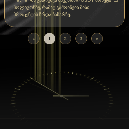
Tether-მა გამოუშვა საკუთარი USDT მონეტა
პოლიგონზე, რამაც გამოიწვია მისი
პროცენტის ზრდა ბაზარზე.
«
1
2
3
»