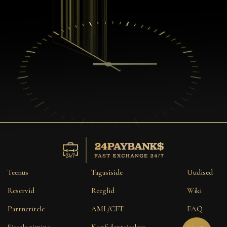
Teenus
Tagasiside
Uudised
Reservid
Reeglid
Wiki
Partneritele
AML/CFT
FAQ