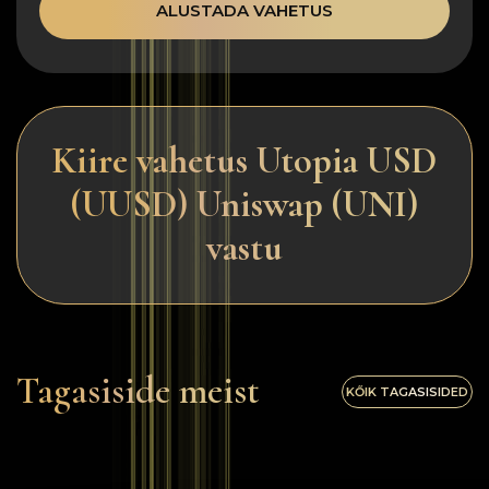
ALUSTADA VAHETUS
Kiire vahetus Utopia USD
(UUSD) Uniswap (UNI)
vastu
Tagasiside meist
KŐIK TAGASISIDED