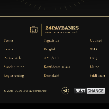
Teenus
Tagasiside
Uudised
Reservid
Reeglid
Wiki
Partneritele
AML/CFT
FAQ
Sisselogimine
Konfidentsiaalsus
Maine
Registreering
Kontaktid
Saidi kaart
© 2015-2026, 24Paybanks.me