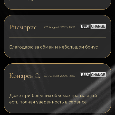
Рисморис
07 August 2026, 19:18
Благодарю за обмен и небольшой бонус!
Конарев С.
07 August 2026, 13:50
Даже при больших объемах транзакций
есть полная уверенность в сервисе!