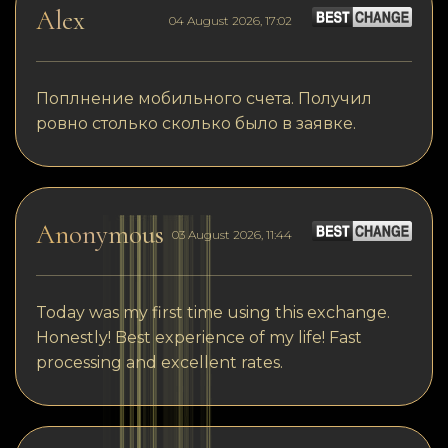
Alex
04 August 2026, 17:02
Поплнение мобильного счета. Получил
ровно столько сколько было в заявке.
Anonymous
03 August 2026, 11:44
Today was my first time using this exchange.
Honestly! Best experience of my life! Fast
processing and excellent rates.