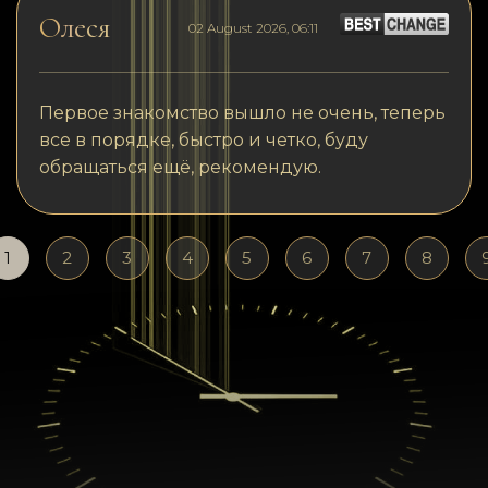
Олеся
02 August 2026, 06:11
Первое знакомство вышло не очень, теперь
все в порядке, быстро и четко, буду
обращаться ещё, рекомендую.
1
2
3
4
5
6
7
8