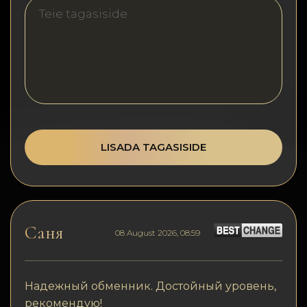
Konfidentsiaalsus
Kontaktid
Wiki
FAQ
Maine
LISADA TAGASISIDE
Saidi kaart
Саня
08 August 2026, 08:59
Надежный обменник. Достойный уровень,
рекомендую!