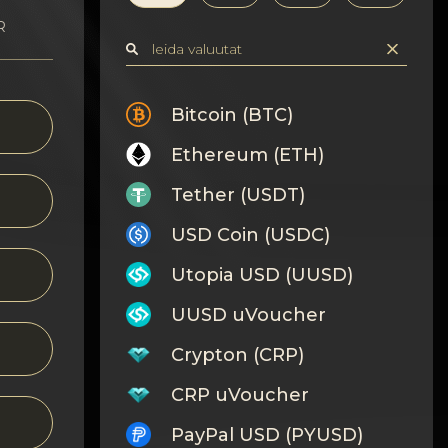
R
Bitcoin (BTC)
Ethereum (ETH)
Tether (USDT)
USD Coin (USDC)
Utopia USD (UUSD)
UUSD uVoucher
Crypton (CRP)
CRP uVoucher
PayPal USD (PYUSD)