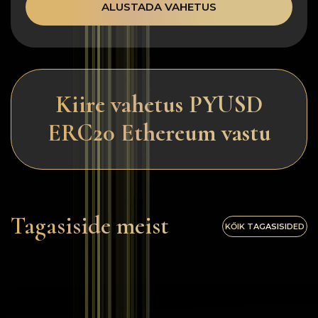
ALUSTADA VAHETUS
Kiire vahetus PYUSD
ERC20 Ethereum vastu
Tagasiside meist
KŐIK TAGASISIDED