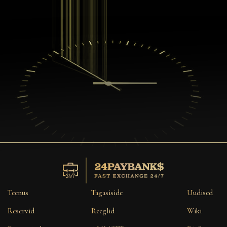
Teenus
Tagasiside
Uudised
Reservid
Reeglid
Wiki