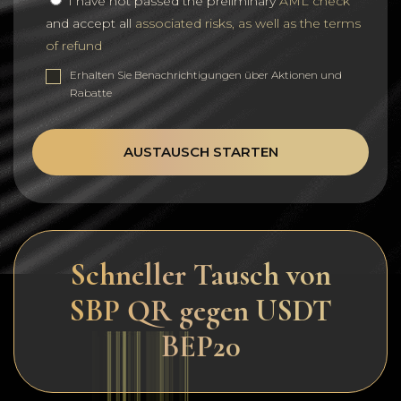
I have not passed the preliminary
AML check
and accept all
associated risks, as well as the terms
of refund
Erhalten Sie Benachrichtigungen über Aktionen und
Rabatte
AUSTAUSCH STARTEN
Schneller Tausch von
SBP QR gegen USDT
BEP20