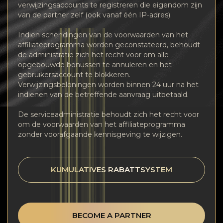
verwijzingsaccounts te registreren die eigendom zijn
van de partner zelf (ook vanaf één IP-adres).
Indien schendingen van de voorwaarden van het
affiliateprogramma worden geconstateerd, behoudt
de administratie zich het recht voor om alle
opgebouwde bonussen te annuleren en het
gebruikersaccount te blokkeren.
Verwijzingsbeloningen worden binnen 24 uur na het
indienen van de betreffende aanvraag uitbetaald.
De serviceadministratie behoudt zich het recht voor
om de voorwaarden van het affiliateprogramma
zonder voorafgaande kennisgeving te wijzigen.
KUMULATIVES RABATTSYSTEM
BECOME A PARTNER