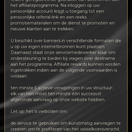
het affiliateprogramma. Na inloggen op uw
persoonlijke account krijgt u toegang tot een
persoonlijke referral-link en een reeks
promotiematerialen om de dienst te promoten en
nieuwe klanten aan te trekken.
U beschikt over banners in verschillende formaten die
u op uw eigen internetbronnen kunt plaatsen.
Daarnaast staat onze servicemedewerker klaar om
ondersteuning te bieden bij vragen over deelname
aan het programma. Affiliate rewards kunnen worden
ingetrokken indien aan de volgende voorwaarden is
voldaan:
ten minste 5 actieve verwijzingen in uw structuur;
elk van hen moet ten minste één succesvol
afgeronde aanvraag op onze website hebben.
Let op: het is verboden om:
de service te gebruiken om kunstmatig aanvragen te
creëren om te profiteren van het wisselkoersverschil;