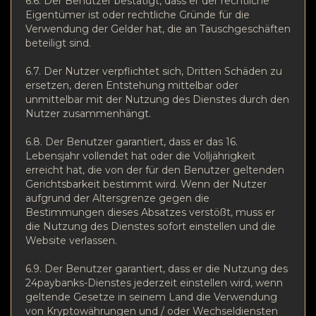
6.6. Der Benutzer bestätigt, dass er der rechtliche
Eigentümer ist oder rechtliche Gründe für die
Verwendung der Gelder hat, die an Tauschgeschäften
beteiligt sind.
6.7. Der Nutzer verpflichtet sich, Dritten Schäden zu
ersetzen, deren Entstehung mittelbar oder
unmittelbar mit der Nutzung des Dienstes durch den
Nutzer zusammenhängt.
6.8. Der Benutzer garantiert, dass er das 16.
Lebensjahr vollendet hat oder die Volljährigkeit
erreicht hat, die von der für den Benutzer geltenden
Gerichtsbarkeit bestimmt wird. Wenn der Nutzer
aufgrund der Altersgrenze gegen die
Bestimmungen dieses Absatzes verstößt, muss er
die Nutzung des Dienstes sofort einstellen und die
Website verlassen.
6.9. Der Benutzer garantiert, dass er die Nutzung des
24paybanks-Dienstes jederzeit einstellen wird, wenn
geltende Gesetze in seinem Land die Verwendung
von Kryptowährungen und / oder Wechseldiensten