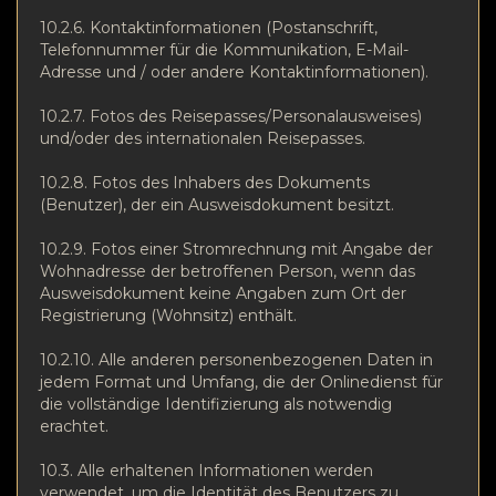
10.2.6. Kontaktinformationen (Postanschrift,
Telefonnummer für die Kommunikation, E-Mail-
Adresse und / oder andere Kontaktinformationen).
10.2.7. Fotos des Reisepasses/Personalausweises)
und/oder des internationalen Reisepasses.
10.2.8. Fotos des Inhabers des Dokuments
(Benutzer), der ein Ausweisdokument besitzt.
10.2.9. Fotos einer Stromrechnung mit Angabe der
Wohnadresse der betroffenen Person, wenn das
Ausweisdokument keine Angaben zum Ort der
Registrierung (Wohnsitz) enthält.
10.2.10. Alle anderen personenbezogenen Daten in
jedem Format und Umfang, die der Onlinedienst für
die vollständige Identifizierung als notwendig
erachtet.
10.3. Alle erhaltenen Informationen werden
verwendet, um die Identität des Benutzers zu