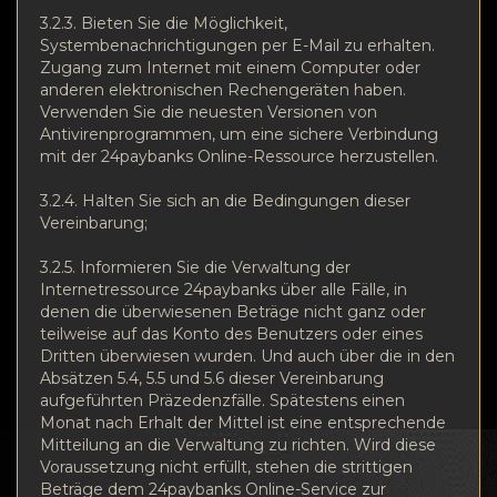
3.2.3. Bieten Sie die Möglichkeit,
Systembenachrichtigungen per E-Mail zu erhalten.
Zugang zum Internet mit einem Computer oder
anderen elektronischen Rechengeräten haben.
Verwenden Sie die neuesten Versionen von
Antivirenprogrammen, um eine sichere Verbindung
mit der 24paybanks Online-Ressource herzustellen.
3.2.4. Halten Sie sich an die Bedingungen dieser
Vereinbarung;
3.2.5. Informieren Sie die Verwaltung der
Internetressource 24paybanks über alle Fälle, in
denen die überwiesenen Beträge nicht ganz oder
teilweise auf das Konto des Benutzers oder eines
Dritten überwiesen wurden. Und auch über die in den
Absätzen 5.4, 5.5 und 5.6 dieser Vereinbarung
aufgeführten Präzedenzfälle. Spätestens einen
Monat nach Erhalt der Mittel ist eine entsprechende
Mitteilung an die Verwaltung zu richten. Wird diese
Voraussetzung nicht erfüllt, stehen die strittigen
Beträge dem 24paybanks Online-Service zur