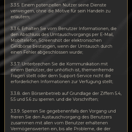
3.3.5. Einem potenziellen Nutzer seine Dienste
verweigern, ohne die Motive für sein Handeln zu
erläutern;
3.3.6. Erhalten Sie vom Benutzer Informationen, die
den Abschluss des Umtauschvorgangs per E-Mail,
Mobiltelefon, Screenshot der elektronischen
Geldbörse bestätigen, wenn der Umtausch durch
einen Fehler abgeschlossen wurde;
3.3.7. Unterbrechen Sie die Kommunikation mit
einem Benutzer, der unhöflich ist, themenfremde
Fragen stellt oder dem Support-Service nicht die
erforderlichen Informationen zur Verfügung stellt;
3.3.8. den Börsenbetrieb auf Grundlage der Ziffern 5.4,
5.5 und 5.6 zu sperren. und die Vorschriften;
3.3.9. Sperren Sie gegebenenfalls den Vorgang und
frieren Sie den Austauschvorgang des Benutzers
zusammen mit allen vom Benutzer erhaltenen
Vermögenswerten ein, bis alle Probleme, die der