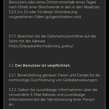
Benutzers oder eines Dritten innerhalb eines Tages
nach Erhalt einer Beschwerde in den in den Absätzen
3.2.5, 5.4, 5.5 oder 5.6 dieser Vereinbarung
vorgesehenen Fällen gutgeschrieben wird.
3.1.7. Beachten Sie die Datenschutzrichtlinie auf der
Seite mit der Adresse
https://24paybanks.me/privacy_policy/
3.2.
Der Benutzer ist verpflichtet:
3.2.1. Bereitstellung genauer Daten und Details für die
rechtzeitige Durchführung von Geldüberweisungen;
3.2.2. Geben Sie zuverlässige Informationen über die
verwendete E-Mail-Adresse und zuverlässige
Informationen bei der Identifizierung einer Person
an.