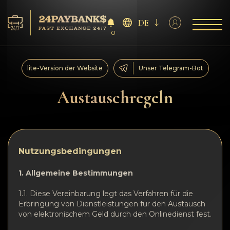
DE
0
Services
lite-Version der Website
Unser Telegram-Bot
Reserven
Austauschregeln
Für die Partner
Feedback
Nutzungsbedingungen
Regeln
1. Allgemeine Bestimmungen
1.1. Diese Vereinbarung legt das Verfahren für die
AML/CFT
Erbringung von Dienstleistungen für den Austausch
von elektronischem Geld durch den Onlinedienst fest.