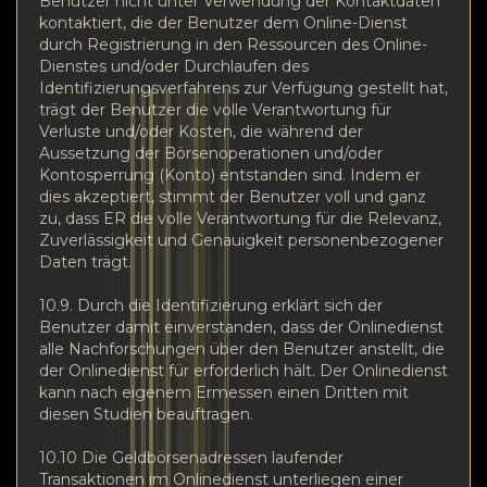
Benutzer nicht unter Verwendung der Kontaktdaten
kontaktiert, die der Benutzer dem Online-Dienst
durch Registrierung in den Ressourcen des Online-
Dienstes und/oder Durchlaufen des
Identifizierungsverfahrens zur Verfügung gestellt hat,
trägt der Benutzer die volle Verantwortung für
Verluste und/oder Kosten, die während der
Aussetzung der Börsenoperationen und/oder
Kontosperrung (Konto) entstanden sind. Indem er
dies akzeptiert, stimmt der Benutzer voll und ganz
zu, dass ER die volle Verantwortung für die Relevanz,
Zuverlässigkeit und Genauigkeit personenbezogener
Daten trägt.
10.9. Durch die Identifizierung erklärt sich der
Benutzer damit einverstanden, dass der Onlinedienst
alle Nachforschungen über den Benutzer anstellt, die
der Onlinedienst für erforderlich hält. Der Onlinedienst
kann nach eigenem Ermessen einen Dritten mit
diesen Studien beauftragen.
10.10 Die Geldbörsenadressen laufender
Transaktionen im Onlinedienst unterliegen einer