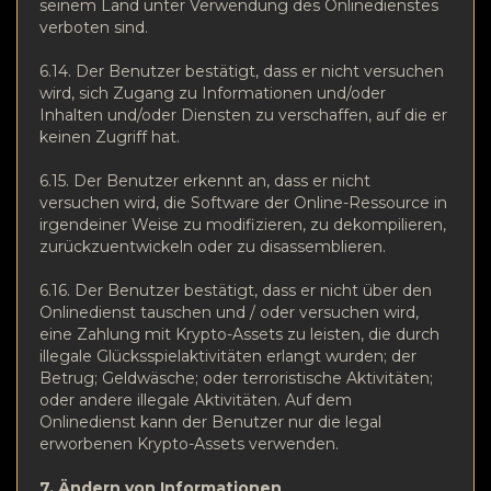
seinem Land unter Verwendung des Onlinedienstes
verboten sind.
6.14. Der Benutzer bestätigt, dass er nicht versuchen
wird, sich Zugang zu Informationen und/oder
Inhalten und/oder Diensten zu verschaffen, auf die er
keinen Zugriff hat.
6.15. Der Benutzer erkennt an, dass er nicht
versuchen wird, die Software der Online-Ressource in
irgendeiner Weise zu modifizieren, zu dekompilieren,
zurückzuentwickeln oder zu disassemblieren.
6.16. Der Benutzer bestätigt, dass er nicht über den
Onlinedienst tauschen und / oder versuchen wird,
eine Zahlung mit Krypto-Assets zu leisten, die durch
illegale Glücksspielaktivitäten erlangt wurden; der
Betrug; Geldwäsche; oder terroristische Aktivitäten;
oder andere illegale Aktivitäten. Auf dem
Onlinedienst kann der Benutzer nur die legal
erworbenen Krypto-Assets verwenden.
7. Ändern von Informationen