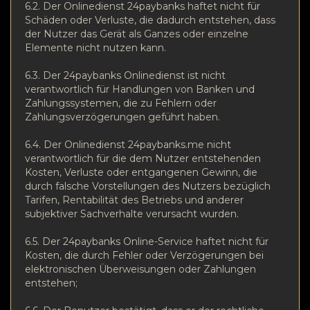
6.2. Der Onlinedienst 24paybanks haftet nicht für
Schäden oder Verluste, die dadurch entstehen, dass
der Nutzer das Gerät als Ganzes oder einzelne
Elemente nicht nutzen kann.
6.3. Der 24paybanks Onlinedienst ist nicht
verantwortlich für Handlungen von Banken und
Zahlungssystemen, die zu Fehlern oder
Zahlungsverzögerungen geführt haben.
6.4. Der Onlinedienst 24paybanks.me nicht
verantwortlich für die dem Nutzer entstehenden
Kosten, Verluste oder entgangenen Gewinn, die
durch falsche Vorstellungen des Nutzers bezüglich
Tarifen, Rentabilität des Betriebs und anderer
subjektiver Sachverhalte verursacht wurden.
6.5. Der 24paybanks Online-Service haftet nicht für
Kosten, die durch Fehler oder Verzögerungen bei
elektronischen Überweisungen oder Zahlungen
entstehen;