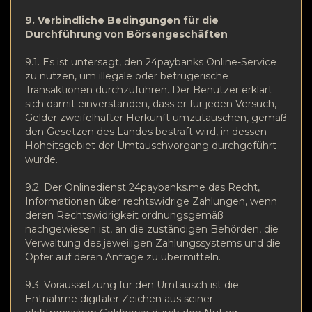
9. Verbindliche Bedingungen für die
Durchführung von Börsengeschäften
9.1. Es ist untersagt, den 24paybanks Online-Service
zu nutzen, um illegale oder betrügerische
Transaktionen durchzuführen. Der Benutzer erklärt
sich damit einverstanden, dass er für jeden Versuch,
Gelder zweifelhafter Herkunft umzutauschen, gemäß
den Gesetzen des Landes bestraft wird, in dessen
Hoheitsgebiet der Umtauschvorgang durchgeführt
wurde.
9.2. Der Onlinedienst 24paybanks.me das Recht,
Informationen über rechtswidrige Zahlungen, wenn
deren Rechtswidrigkeit ordnungsgemäß
nachgewiesen ist, an die zuständigen Behörden, die
Verwaltung des jeweiligen Zahlungssystems und die
Opfer auf deren Anfrage zu übermitteln.
9.3. Voraussetzung für den Umtausch ist die
Entnahme digitaler Zeichen aus seiner