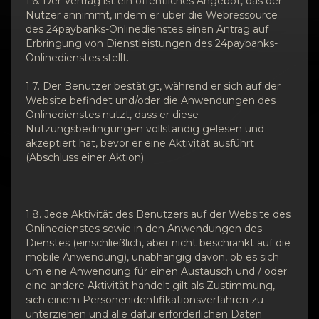
1.6. Der Vertrag ist ein öffentliches Angebot, das der
Nutzer annimmt, indem er über die Webressource
des 24paybanks-Onlinedienstes einen Antrag auf
Erbringung von Dienstleistungen des 24paybanks-
Onlinedienstes stellt.
1.7. Der Benutzer bestätigt, während er sich auf der
Website befindet und/oder die Anwendungen des
Onlinedienstes nutzt, dass er diese
Nutzungsbedingungen vollständig gelesen und
akzeptiert hat, bevor er eine Aktivität ausführt
(Abschluss einer Aktion).
1.8. Jede Aktivität des Benutzers auf der Website des
Onlinedienstes sowie in den Anwendungen des
Dienstes (einschließlich, aber nicht beschränkt auf die
mobile Anwendung), unabhängig davon, ob es sich
um eine Anwendung für einen Austausch und / oder
eine andere Aktivität handelt gilt als Zustimmung,
sich einem Personenidentifikationsverfahren zu
unterziehen und alle dafür erforderlichen Daten