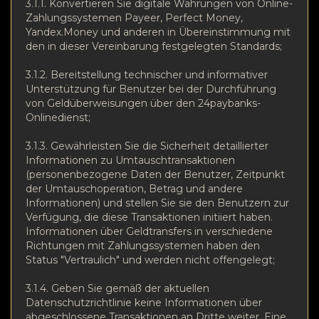
3.1.1. Konvertieren Sie digitale Währungen von Online-
Zahlungssystemen Payeer, Perfect Money,
Yandex.Money und anderen in Übereinstimmung mit
den in dieser Vereinbarung festgelegten Standards;
3.1.2. Bereitstellung technischer und informativer
Unterstützung für Benutzer bei der Durchführung
von Geldüberweisungen über den 24paybanks-
Onlinedienst;
3.1.3. Gewährleisten Sie die Sicherheit detaillierter
Informationen zu Umtauschtransaktionen
(personenbezogene Daten der Benutzer, Zeitpunkt
der Umtauschoperation, Betrag und andere
Informationen) und stellen Sie sie den Benutzern zur
Verfügung, die diese Transaktionen initiiert haben.
Informationen über Geldtransfers in verschiedene
Richtungen mit Zahlungssystemen haben den
Status "Vertraulich" und werden nicht offengelegt;
3.1.4. Geben Sie gemäß der aktuellen
Datenschutzrichtlinie keine Informationen über
abgeschlossene Transaktionen an Dritte weiter. Eine