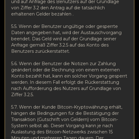
und auf Anfrage des Benutzers auf der Grundlage
von Ziffer 3.2 den Antrag auf die tatsächlich
erhaltenen Gelder bezahlen .
5.5.
Wenn der Benutzer ungültige oder gesperrte
Daten angegeben hat, wird der Austauschvorgang
beendet.
Das Geld wird auf der Grundlage seiner
Anfrage gemäß Ziffer 3.2.5 auf das Konto des
Benutzers zurückerstattet.
5.6.
Wenn der Benutzer die Notizen zur Zahlung
geändert oder die Rechnung von einem externen
Konto bezahlt hat, kann ein solcher Vorgang gesperrt
werden.
In diesem Fall erfolgt die Rückerstattung
nach Aufforderung des Nutzers auf Grundlage von
Ziffer 3.2.5.
5.7. Wenn der Kunde Bitcoin-Kryptowährung erhält,
hängen die Bedingungen für die Bestätigung der
Transaktion (Gutschrift von Geldern) vom Bitcoin-
System selbst ab. Dieser Vorgang kann je nach
Auslastung des Bitcoin-Netzwerks zwischen 15
Minuten und mehreren Tagen dauern. Der