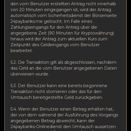
den vom Benutzer erstellten Antrag nicht innerhalb
von 20 Minuten eingegangen ist, wird der Antrag
automatisch vom Sicherheitsdienst der Börsenseite
24paybanks.me gelöscht. Im Falle eines
Zahlungseingangs für den Antrag über die
angegebene Zeit (90 Minuten für Kryptowährung)
hinaus wird der Antrag zum aktuellen Kurs zum
Zeitpunkt des Geldeingangs vom Benutzer
bearbeitet.
5.2. Die Transaktion gilt als abgeschlossen, nachdem
das Geld an die vom Benutzer angegebenen Daten
überwiesen wurde.
5.3. Der Benutzer kann eine bereits begonnene
Transaktion nicht stornieren oder das für den
Umtausch bereitgestellte Geld zurückgeben.
5.4. Wenn der Benutzer einen Betrag erhalten hat,
der von dem während der Ausführung des Vorgangs
angegebenen Betrag abweicht, kann der
24paybanks-Onlinedienst den Umtausch aussetzen