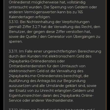
Onlinedienst möglicherweise hat, vollständig
untersucht wurden. Die Sperrung von Geldern oder
anderen Vermögenswerten kann bis zu 165
Kalendertagen erfolgen.
3.3.10. Bei Nichteinhaltung der Verpflichtungen
gemäß Ziffer 3.2.7 hat die Verwaltung das Recht, den
Benutzer, der gegen diese Ziffer verstoßen hat,
sowie die Quelle / den Generator von Übergängen zu
sperren.
3.3.11. Im Falle einer ungerechtfertigten Bereicherung
durch den Kunden mit elektronischem Geld des
24paybanks-Onlinedienstes oder
Drittanbieterdiensten für den Umtausch von
elektronischem Geld ist die Verwaltung des
24paybanks.me-Onlinedienstes berechtigt, die
Ausführung des Antrags bis zur Begründung
auszusetzen und alle Umstände geklärt sind, sowie
der Ersatz von zu Unrecht erlangten Geldern und
Eigentumsrechten daran des 24paybanks Online-
Service oder anderer Wechseldienste.