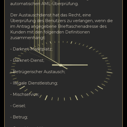
automatischen AML-Überprüfung.
Der Austauschdienst hat das Recht, eine
Überprüfung des Benutzers zu verlangen, wenn die
im Antrag angegebene Brieftaschenadresse des
Kunden mit den folgenden Definitionen
zusammenhängt:
- Darknet-Marktplatz;
- Darknet-Dienst;
- Betrügerischer Austausch;
- Illegale Dienstleistung;
- Mischservice;
- Geisel;
- Betrug;