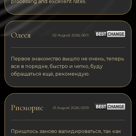
processing and excellent rates.
Олеся
02 August 2026, 06:11
Первое знакомство вышло не очень, теперь
все в порядке, быстро и четко, буду
обращаться ещё, рекомендую.
Рисморис
01 August 2026, 03:19
Пришлось заново валидироваться, так как