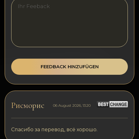
Vertraulichkeit
Kontakte
Wiki
FAQ
Ruf
FEEDBACK HINZUFÜGEN
Standortkarte
Рисморис
06 August 2026, 13:20
Спасибо за перевод, всё хорошо.