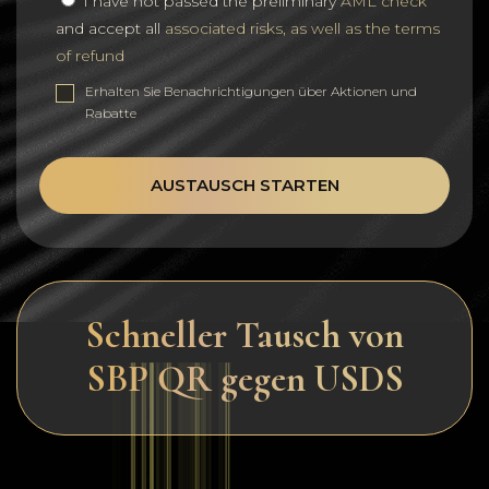
I have not passed the preliminary
AML check
and accept all
associated risks, as well as the terms
of refund
Erhalten Sie Benachrichtigungen über Aktionen und
Rabatte
AUSTAUSCH STARTEN
Schneller Tausch von
SBP QR gegen USDS