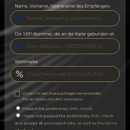
Name, Vorname, Vatersname des Empfängers
Die SBP-Nummer, die an die Karte gebunden ist
Wertmarke
Ich bin mit
den Austauschregeln einverstanden
.
Mit der Politik
AML/KYC
vereinbaren.
Passed the preliminary
AML check
I have not passed the preliminary
AML check
and accept all
associated risks, as well as the terms