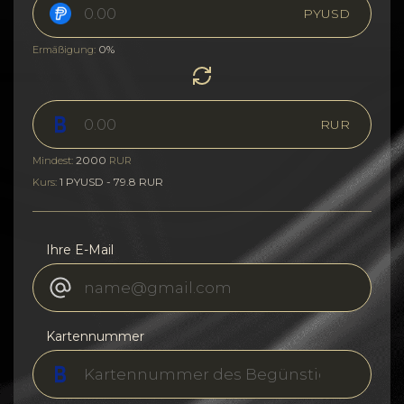
PYUSD
0%
Ermäßigung:
RUR
2000
Mindest:
RUR
1 PYUSD - 79.8 RUR
Kurs:
Ihre E-Mail
Kartennummer