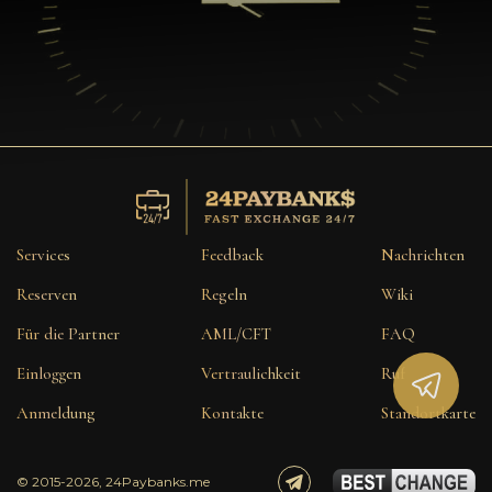
Services
Feedback
Nachrichten
Reserven
Regeln
Wiki
Für die Partner
AML/CFT
FAQ
Einloggen
Vertraulichkeit
Ruf
Anmeldung
Kontakte
Standortkarte
© 2015-2026, 24Paybanks.me