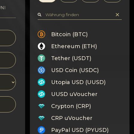
UNI
Bitcoin (BTC)
Ethereum (ETH)
Tether (USDT)
USD Coin (USDC)
Utopia USD (UUSD)
UUSD uVoucher
Crypton (CRP)
CRP uVoucher
PayPal USD (PYUSD)