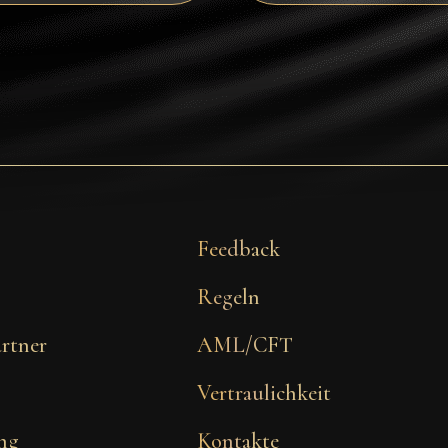
Feedback
Regeln
artner
AML/CFT
Vertraulichkeit
ng
Kontakte