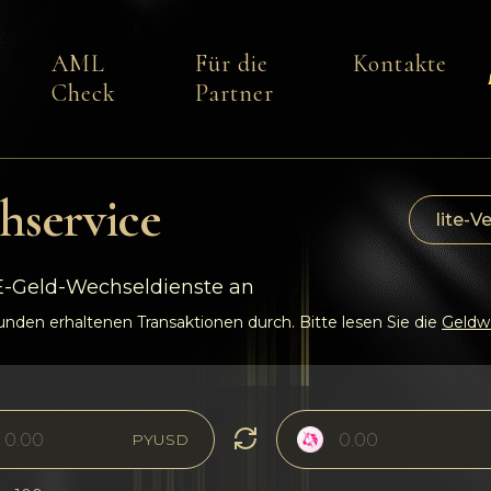
AML
Für die
Kontakte
Check
Partner
hservice
lite-V
 E-Geld-Wechseldienste an
den erhaltenen Transaktionen durch. Bitte lesen Sie die
Geldwä
PYUSD