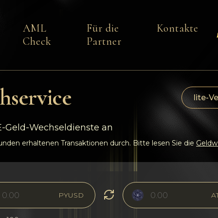
AML
Für die
Kontakte
Check
Partner
hservice
lite-V
 E-Geld-Wechseldienste an
den erhaltenen Transaktionen durch. Bitte lesen Sie die
Geldwä
PYUSD
A