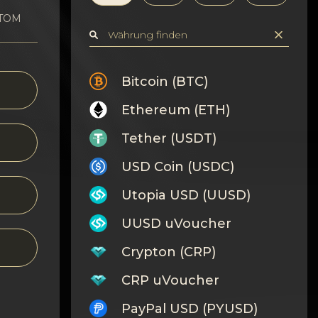
ATOM
Bitcoin (BTC)
Ethereum (ETH)
Tether (USDT)
USD Coin (USDC)
Utopia USD (UUSD)
UUSD uVoucher
Crypton (CRP)
CRP uVoucher
PayPal USD (PYUSD)