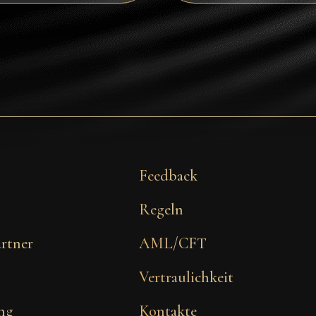
Feedback
Regeln
artner
AML/CFT
Vertraulichkeit
ng
Kontakte