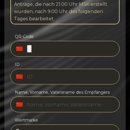
Anträge, die nach 21.00 Uhr MSK erstellt
wurden, nach 9.00 Uhr des folgenden
Tages bearbeitet
QR-Code
ID
Name, Vorname, Vatersname des Empfängers
Wertmarke