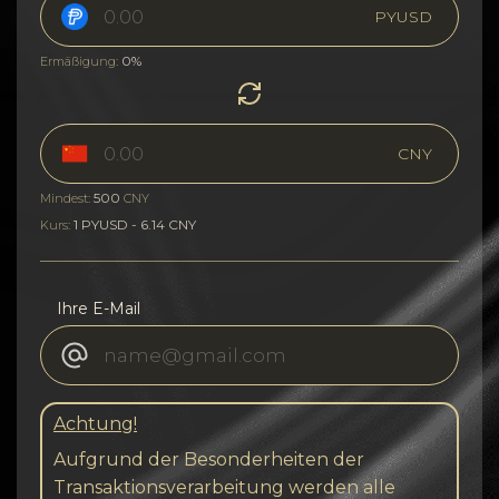
PYUSD
0%
Ermäßigung:
CNY
500
Mindest:
CNY
1 PYUSD - 6.14 CNY
Kurs:
Ihre E-Mail
Achtung!
Aufgrund der Besonderheiten der
Transaktionsverarbeitung werden alle