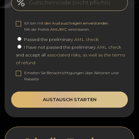
Ich bin mit
den Austauschregeln einverstanden
.
Mit der Politik
AML/KYC
vereinbaren.
Passed the preliminary
AML check
I have not passed the preliminary
AML check
and accept all
associated risks, as well as the terms
of refund
Erhalten Sie Benachrichtigungen über Aktionen und
Rabatte
AUSTAUSCH STARTEN