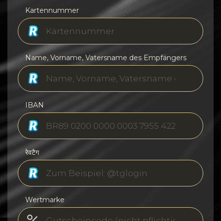
Kartennummer
Name, Vorname, Vatersname des Empfängers
IBAN
रेवटैग
Wertmarke