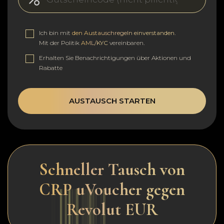
Ich bin mit
den Austauschregeln einverstanden
.
Mit der Politik
AML/KYC
vereinbaren.
Erhalten Sie Benachrichtigungen über Aktionen und
Rabatte
AUSTAUSCH STARTEN
Schneller Tausch von
CRP uVoucher gegen
Revolut EUR