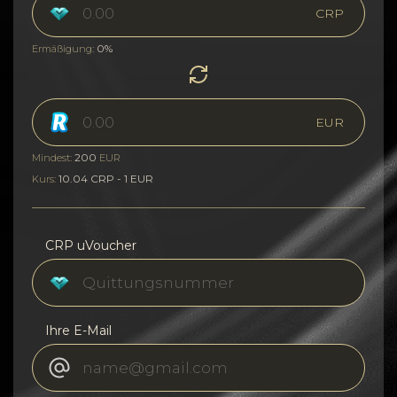
CRP
0%
Ermäßigung:
EUR
200
Mindest:
EUR
10.04 CRP - 1 EUR
Kurs:
CRP uVoucher
Ihre E-Mail