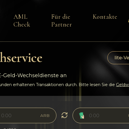
AML
Für die
Kontakte
Check
Partner
hservice
lite-V
 E-Geld-Wechseldienste an
den erhaltenen Transaktionen durch. Bitte lesen Sie die
Geldwä
ARB