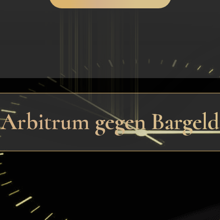
n Arbitrum gegen Bargel