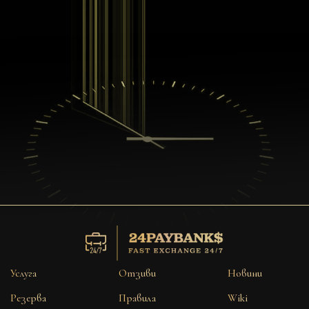
Услуга
Отзиви
Новини
Резерва
Правила
Wiki