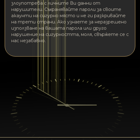
злоупотреба с личните Ви данни от
нарушители. Съхранявайте пароли за своите
акаунти на сигурно място и не ги разкривайте
на трети страни. Ако узнаете за неразрешено
използване на вашата парола или друго
нарушение на сигурността, моля, свържете се с
нас незабавно.