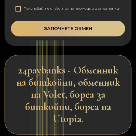
Получавайте известия за промоции и отстъпки
ЗАПОЧНЕТЕ ОБМЕН
24paybanks - Обменник
на биткойни, обменник
на Volet, борса за
биткойни, борса на
Utopia.