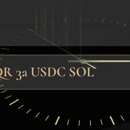
 QR за USDC SOL