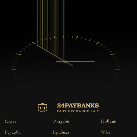
Услуга
Отзиви
Новини
Резерва
Правила
Wiki