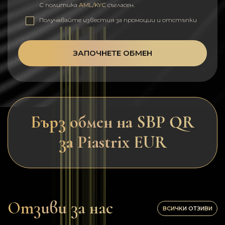
С политика
AML/KYC
съгласен.
Получавайте известия за промоции и отстъпки
ЗАПОЧНЕТЕ ОБМЕН
Бърз обмен на SBP QR
за Piastrix EUR
Отзиви за нас
ВСИЧКИ ОТЗИВИ