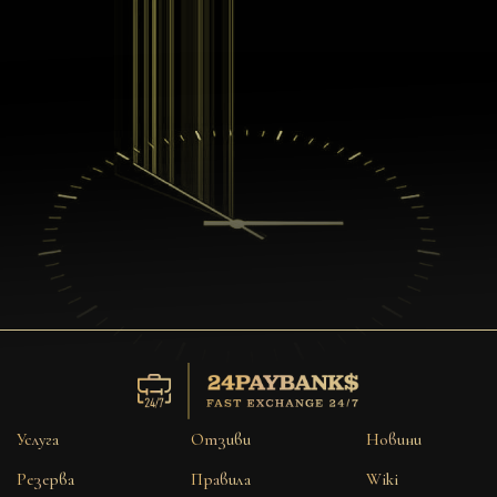
Услуга
Отзиви
Новини
Резерва
Правила
Wiki