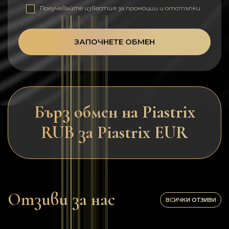
Получавайте известия за промоции и отстъпки
ЗАПОЧНЕТЕ ОБМЕН
Бърз обмен на Piastrix
RUB за Piastrix EUR
Отзиви за нас
ВСИЧКИ ОТЗИВИ