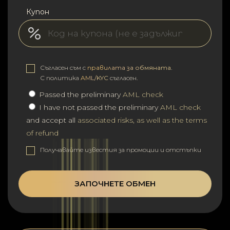
Купон
Съгласен съм с
правилата за обмяната
.
С политика
AML/KYC
съгласен.
Passed the preliminary
AML check
I have not passed the preliminary
AML check
and accept all
associated risks, as well as the terms
of refund
Получавайте известия за промоции и отстъпки
ЗАПОЧНЕТЕ ОБМЕН