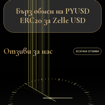
Бърз обмен на PYUSD
ERC20 за Zelle USD
Отзиви за нас
ВСИЧКИ ОТЗИВИ