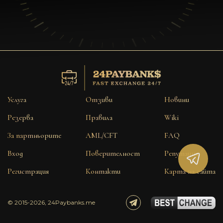
Услуга
Отзиви
Новини
Резерва
Правила
Wiki
За партньорите
AML/CFT
FAQ
Вход
Поверителност
Репутация
Регистрация
Контакти
Карта на сайта
© 2015-2026, 24Paybanks.me