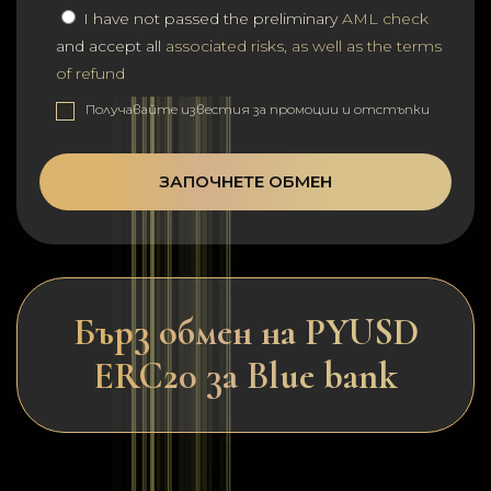
I have not passed the preliminary
AML check
and accept all
associated risks, as well as the terms
of refund
Получавайте известия за промоции и отстъпки
ЗАПОЧНЕТЕ ОБМЕН
Бърз обмен на PYUSD
ERC20 за Blue bank