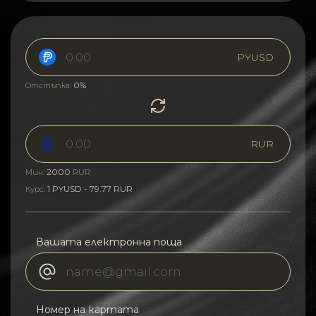
PYUSD
0%
Отстъпка:
RUR
2000
Мин:
RUR
1 PYUSD - 79.77 RUR
Курс:
Вашата електронна поща
Номер на картата